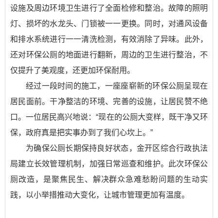
设施及周边环境卫生进行了全面检修和整治。故障的照明
灯、损坏的水龙头、门锁被一一更换。同时，对通风设备
和排水系统进行一一清洗检测，有效消除了异味。此外，
还对环保公厕的地面进行翻新，周边的卫生进行整治，不
仅提升了美观度，还更加环保耐用。
经过一段时间的施工，一座座崭新的环保公厕呈现在
居民面前。干净整洁的环境、完善的设施，让居民赞不绝
口。一位居民高兴地说：“现在的公厕大变样，既干净又环
保，政府真是把实事办到了我们心坎上。”
为确保公厕长期保持良好状态，金开区综合行政执法
局建立长效管理机制，加强日常巡查和维护。此次环保公
厕改造，是聚焦民生、解决群众急难愁盼问题的生动实
践，以小举措推动大变化，让城市管理更加有温度。