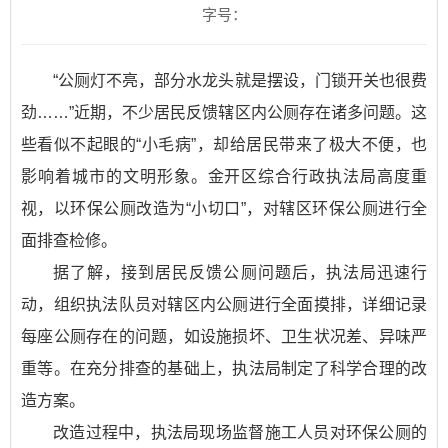
字号：
“公厕灯不亮，部分水龙头就是摆设，门锁开关也很费
劲……”近期，不少居民反馈辖区内公厕存在诸多问题。这
些看似不起眼的“小毛病”，却给居民带来了极大不便，也
影响着城市的文明形象。金开区综合行政执法局高度重
视，以环保公厕改造为“小切口”，对辖区环保公厕进行全
面排查检修。
据了解，接到居民反馈公厕问题后，执法局迅速行
动，组织执法队员对辖区内公厕进行全面摸排，详细记录
每座公厕存在的问题，如设施损坏、卫生状况差、异味严
重等。在充分排查的基础上，执法局制定了科学合理的改
造方案。
改造过程中，执法局现场监督施工人员对环保公厕的