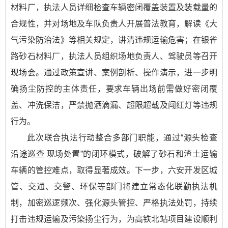
材料厂，执法人员详细检查车辆密闭覆盖装置及装载量的
合规性，并对场地及车队负责人开展普法教育，解读《大
气污染防治法》等相关规定，讲清违规运输危害；在银雀
路砂石材料厂，执法人员组织场地负责人、驾驶员等召开
现场会。通过政策宣讲、案例剖析、操作演示，进一步明
确扬尘防控的主体责任，要求车辆出场前需做好密闭覆
盖、冲洗保洁，严禁抛洒滴漏、超限超载及闯红灯等违规
行为。
此次联合执法行动整合多部门职能，通过“源头检查
沿途巡查 现场处置”的闭环模式，破解了砂石和渣土运输
车辆的管控难点，取得显著成效。下一步，六安开发区城
管、交通、交警、环保等部门将建立常态化联勤执法机
制，加密巡逻频次、强化源头管控、严格执法处罚，持续
打击违规运输及污染扬尘行为，为高铁北站项目建设顺利