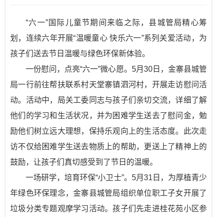
“六一”国际儿童节期间来临之际，县城管局精心筹
划，连续六年开展“温暖童心 快乐六一”系列关爱活动，为
孩子们送去节日温暖与绿色环保新体验。
一份慰问，点亮“六一”微心愿。5月30日，金寨县城管
局一行前往帮扶联系村天堂寨镇泗河村，开展走访慰问活
动。活动中，局关工委同志与孩子们亲切交流，详细了解
他们的学习和生活状况，并为困难学生送去了慰问金，勉
励他们树立远大理想，保持乐观向上的生活态度。此次走
访不仅给困难学生送去物质上的帮助，更送上了精神上的
鼓励，让孩子们真切感受到了节日的温暖。
一场研学，培育环保“小卫士”。5月31日，为厚植青少
年绿色环保理念，金寨县城管局组织单位职工子女开展了
垃圾分类专题观摩学习活动。孩子们先走进桂花苑小区参