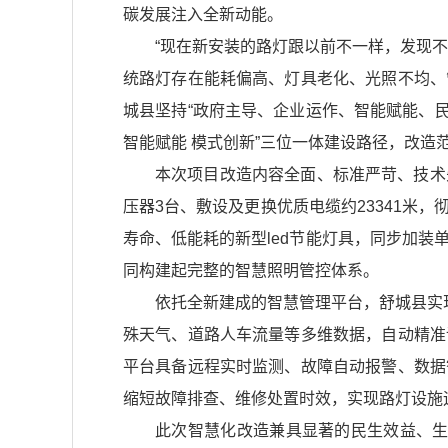
碳发展注入全新动能。
“现在新安装的路灯跟以前不一样，发现
统路灯存在能耗偏高、灯具老化、光照不均、
城县坚持“政府主导、企业运作、智能赋能、民
智能赋能 模式创新”三位一体建设路径，改造
本次项目改造内容全面、标准严苛、技术
压器3台、敷设及更换优质电缆约23341米
寿命、低能耗的新型led节能灯具，同步加装
同构建起完整的智慧照明管控体系。
依托全新建成的智慧管理平台，舒城县实
殊天气、道路人车流量等多维数据，自动精准
平台具备远程实时监测、故障自动报警、数据
缩短故障排查、维修处置时效，实现路灯设施运
此次智慧化改造兼具显著的民生效益、生