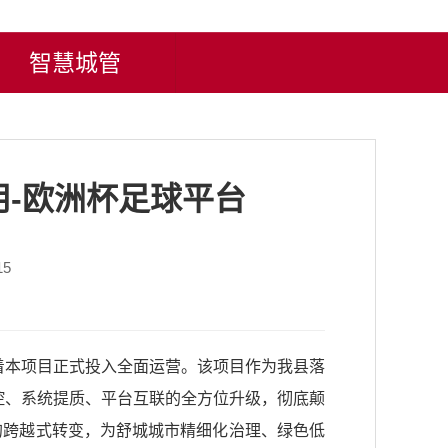
智慧城管
-欧洲杯足球平台
15
志着本项目正式投入全面运营。该项目作为我县落
控、系统提质、平台互联的全方位升级，彻底颠
”的跨越式转变，为舒城城市精细化治理、绿色低