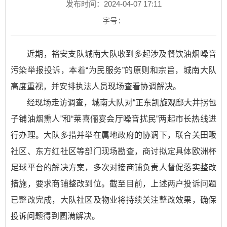
发布时间：2024-04-07 17:11
字号：
近期，裕安支队城南大队收到多起涉及餐饮油烟噪音
污染举报投诉，本着“为民服务”的原则和宗旨，城南大队
高度重视，并安排执法人员现场查看协调解决。
经现场走访调查，城南大队对“正东凯旋观邸大井拐包
子铺油烟熏人”和“莱喜俪宴会厅噪音扰民”两起市长热线进
行办理。大队多措并举在属地政府的协调下，联合关田畈
社区、东方红社区等部门现场勘查，商讨拟定具体欧洲杯
足球平台的解决方案，多次对接商铺负责人督促落实整改
措施，要求商铺整改到位。截至目前，上述两户投诉问题
已整改完成，大队社区及物业将持续关注整改效果，确保
投诉问题得到圆满解决。