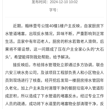
发布时间：2024-12-10 10:02
字号：
近期，翰林壹号公馆40橦1楼户主反映，自家厨房下
水管道堵塞，出现反水情况，异味不断，严重影响到正常
生活。且家中有年迈老人，厨房的积水若致老人滑倒，后
果将不堪设想，这一问题成了压在户主全家心头的“大石
头”，希望能得到我处帮助，给予解决。
接反映后，市给排水管理处立即通过多方协调，联合
六安三峡水务公司，及该项目工程部负责人和小区物业人
员到现场进行了核查。经开挖后发现一楼厨房排水管因年
久老化，加上户主未及时清理干净的餐厨垃圾冲入管道形
成淤积，所以造成了下水管道的堵塞反水。经过专业工作
人员的疏通，成功将下水道里的堵塞物全部清理干净，反