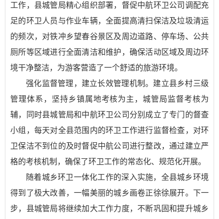
工作，县城管局精心组织部署，督促中航环卫公司调配充
足的环卫人员与作业车辆，全面提高清扫保洁及垃圾清运
的频次，对铁冲乡望春谷景区及周边道路、停车场、公共
厕所等区域进行全面清洁和维护，确保活动区域及周边环
境干净整洁，为游客营造了一个舒适的旅游环境。
强化监督管理，建立长效管理机制。建立县乡村三级
管理体系，坚持乡镇属地考核为主，城管局监督考核为
辅，同时县城管局和中航环卫公司分别成立了专门的督查
小组，每天对全县范围内的环卫工作进行监督检查，对环
卫保洁不到位的及时督促中航公司进行整改，通过建立严
格的考核机制，确保了环卫工作的常态化、规范化开展。
随着城乡环卫一体化工作的深入实施，全县城乡环境
得到了极大改善，一幅美丽的城乡画卷正徐徐展开。下一
步，县城管局将继续加大工作力度，不断巩固和提升城乡