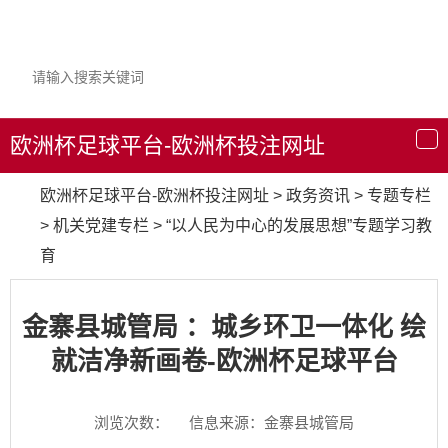
欧洲杯足球平台-欧洲杯投注网址
导
航
欧洲杯足球平台-欧洲杯投注网址
>
政务资讯
>
专题专栏
>
机关党建专栏
>
“以人民为中心的发展思想”专题学习教
育
金寨县城管局 ：城乡环卫一体化 绘
就洁净新画卷-欧洲杯足球平台
浏览次数：
信息来源：金寨县城管局