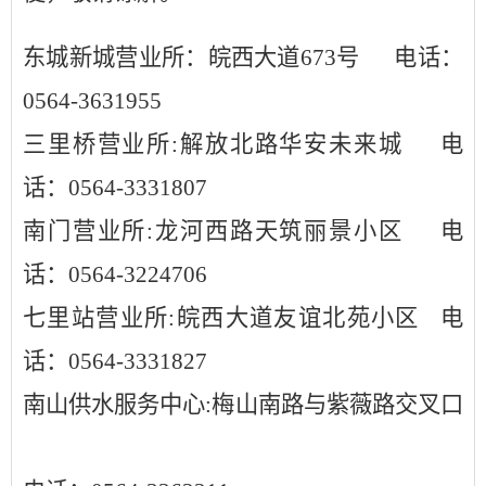
东城新城营业所：皖西大道
673号
电话：
0564-3631955
三里桥营业所
:
解放北路华安未来城
电
话：
0564-3331807
南门营业所
:
龙河西路天筑丽景小区
电
话：
0564-3224706
七里站营业所
:
皖西大道友谊北苑小区
电
话
：
0564-3331827
南山供水服务中心
:
梅山南路与紫薇路交叉口