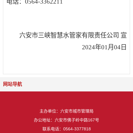
电话：
0564-3362211
六安市三峡智慧水管家有限责任公司
宣
202
4
年
01
月
04
日
网站导航
主办单位：六安市城市管理局
办公地址：六安市佛子岭中路167号
联系电话：0564-3377818