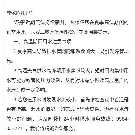
尊敬的用户：
您好!近期气温持续攀升，为保障您在夏季高温期间的
正常用水，六安三峡水务有限公司在此温馨提示：
一、高温期间用水注意事项
1.夏季高温导致供水管网膨胀系数加大，易引发爆管现
象。
2.高温天气供水高峰期用水需求较大，短时间内集中用
水可能导致管网压力波动，从而对末端小区及高层用户的
水压造成一定影响。
3.若您在用水时发现水流较小，首先请检查家中管道是
否有堵塞、漏水的情况。如完成上述检查后，仍存在水流
较小的问题，请及时拨打24小时供水服务热线：0564-
3332211，我们将竭诚为您服务。