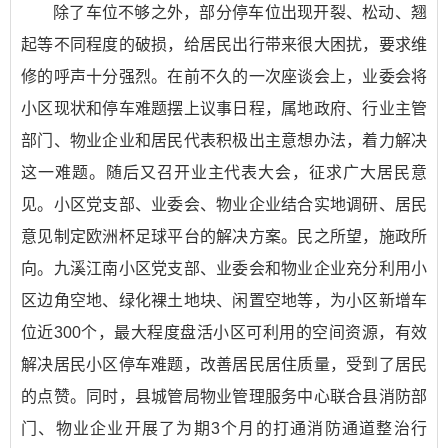
除了车位不够之外，部分停车位出现开裂、松动、翘
起等不同程度的破损，给居民出行带来很大困扰，要求维
修的呼声十分强烈。在前不久的一次座谈会上，业委会将
小区现状和停车难题摆上议事日程，属地政府、行业主管
部门、物业企业和居民代表积极出主意想办法，着力解决
这一难题。随后又召开业主代表大会，征求广大居民意
见。小区党支部、业委会、物业企业结合实地调研、居民
意见制定欧洲杯足球平台的解决方案。民之所望，施政所
向。九溪江南小区党支部、业委会和物业企业充分利用小
区边角空地、绿化裸土地块、闲置空地等，为小区新增车
位近300个，最大程度盘活小区可利用的空间资源，有效
解决居民小区停车难题，改善居民居住质量，受到了居民
的点赞。同时，县城管局物业管理服务中心联合县消防部
门、物业企业开展了为期3个月的打通消防通道整治行