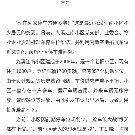
字号：
“现在回家停车方便多啦！”这是最近九溪江南小区不
少居民的感受。日前，九溪江南小区党支部、业委会、物
业企业启动机动车停车位维修，并利用闲置空地拓展车位
近300个，缓解小区停车难问题。
九溪江南小区建成于2008年，是一个老旧小区，现有
住户1600户，登记车辆1700多辆，只有357个机动车位，
由于设计规划等历史遗留问题，车位供求严重不平衡，小
区一直存在一户多车、僵尸车辆占用、外来车辆无序停
放、管理缺位等现象，由此引发不少邻里矛盾，导致居民
投诉居高不下。
之前，小区因前期停车位规划少，“抢车位大战”每天
都在上演。“之前小区给人的印象就是‘挤’，下班晚一点可