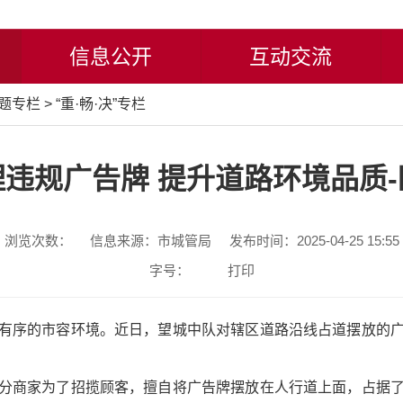
信息公开
互动交流
题专栏
>
“重·畅·决”专栏
违规广告牌 提升道路环境品质
浏览次数：
信息来源：市城管局
发布时间：2025-04-25 15:55
字号：
打印
有序的市容环境。近日，望城中队对辖区道路沿线占道摆放的
分商家为了招揽顾客，擅自将广告牌摆放在人行道上面，占据