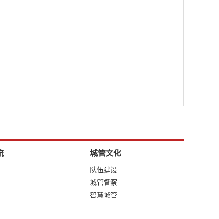
流
城管文化
队伍建设
城管督察
智慧城管