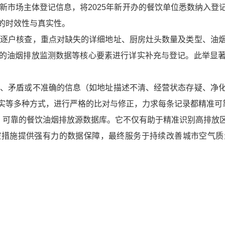
最新市场主体登记信息，将2025年新开办的餐饮单位悉数纳入
的时效性与真实性。
线，逐户核查，重点对缺失的详细地址、厨房灶头数量及类型、油
的油烟排放监测数据等核心要素进行详实补充与登记。此举显
模糊、矛盾或不准确的信息（如地址描述不清、经营状态存疑、净
实等多种方式，进行严格的比对与修正，力求每条记录都精准可
的、可靠的餐饮油烟排放源数据库。它不仅有助于精准识别高排放
控措施提供强有力的数据保障，最终服务于持续改善城市空气质