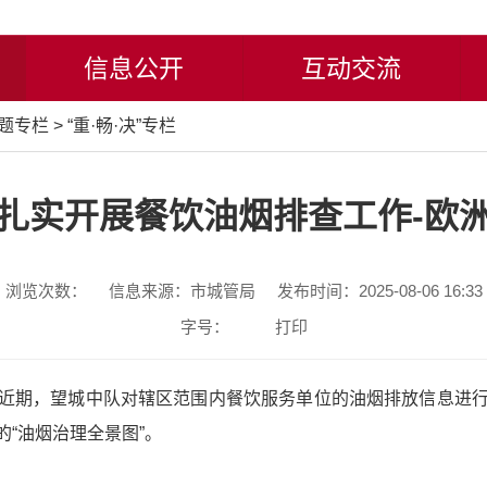
信息公开
互动交流
题专栏
>
“重·畅·决”专栏
扎实开展餐饮油烟排查工作-欧
浏览次数：
信息来源：市城管局
发布时间：2025-08-06 16:33
字号：
打印
近期，望城中队对辖区范围内餐饮服务单位的油烟排放信息进
“油烟治理全景图”。