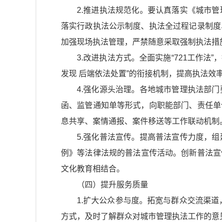
2.推进执法规范化。要认真落实
《城市管
落实行政执法公示制度、执法全过程记录制度
加强现场执法管理，严禁随意采取强制执法措
3.改进执法方式。全面实施“721工作
发现 后端依法处置”的衔接机制，提高执法
4.强化源头治理。各地城市管理执法部
函、监管通知单等形式，向职能部门、责任单
息共享、案情通报、案件移送等工作联动机制
5.强化普法宣传。提高普法宣传力度，
例》
等法律法规的普法宣传活动。创新普法宣
文化教育相结合。
（四）提升服务质量
1.扩大公众参与度。拓宽与群众交流渠道
方式，及时了解群众对城市管理执法工作的意