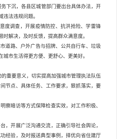
理服务下沉，各县区城管部门要出台具体办法，开
域违法违规问题。
满意度调查，开展疫情防控、抗洪抢险、学雷锋
限时解决，及时反馈，提高群众满意度。
城市道路、户外广告与招牌、公共自行车、垃圾
在城市生活得更方便、更舒心、更美好。
动的重要意义，切实提高加强城市管理执法队伍
时间节点、具体任务、工作要求，狠抓落实，要
、明察暗访等方式保障检查实效，对工作积极、
平台，开展广泛沟通交流，正确引导社会舆论，
成功经验，及时报送典型事例，择优向省住建厅