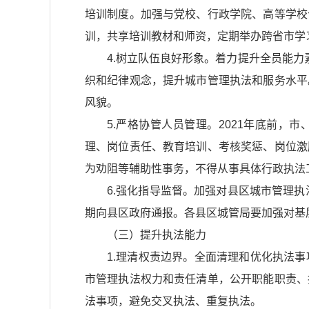
培训制度。加强与党校、行政学院、高等学校
训，共享培训教材和师资，定期举办跨省市学
4.树立队伍良好形象。着力提升全员能
织和纪律观念，提升城市管理执法和服务水平
风貌。
5.严格协管人员管理。2021年底前
理、岗位责任、教育培训、考核奖惩、岗位激
为劝阻等辅助性事务，不得从事具体行政执法
6.强化指导监督。加强对县区城市管理
期向县区政府通报。各县区城管局要加强对基
（三）提升执法能力
1.理清权责边界。全面清理和优化执法
市管理执法权力和责任清单，公开职能职责、
法事项，避免交叉执法、重复执法。