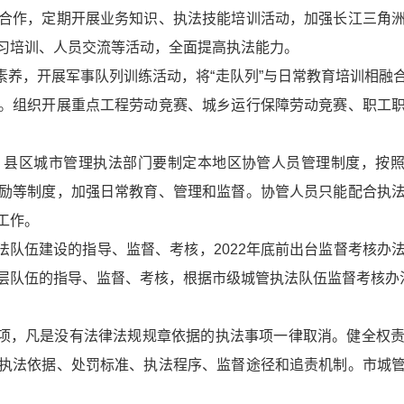
合作，定期开展业务知识、执法技能培训活动，加强长江三角
习培训、人员交流等活动，全面提高执法能力。
力素养，开展军事队列训练活动，将“走队列”与日常教育培训相
。组织开展重点工程劳动竞赛、城乡运行保障劳动竞赛、职工
，市、县区城市管理执法部门要制定本地区协管人员管理制度，按
励等制度，加强日常教育、管理和监督。协管人员只能配合执
工作。
执法队伍建设的指导、监督、考核，2022年底前出台监督考核
层队伍的指导、监督、考核，根据市级城管执法队伍监督考核办
事项，凡是没有法律法规规章依据的执法事项一律取消。健全权
执法依据、处罚标准、执法程序、监督途径和追责机制。市城