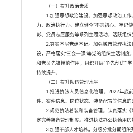
（一）提升政治素质
1.加强思想政治建设。加强思想政治工
力、政治执行力。建立健全“不忘初心、牢记
影、党员志愿服务等系列主题活动，活跃组织
2.夯实基层党建基础。加强城市管理执
设，严格落实“三会一课”等党的组织生活制
和党员先锋模范作用，组织开展“争先创优”“
持续提升。
（二）提升队伍管理水平
1.推进执法人员信息化管理。2022
件、案件信息、岗位状态、装备配置等信息的
2.规范执法着装和装备管理。认真落实
《
定完善装备管理制度。推进执法办公执勤用房
3.加强干部人才培养。分级分批分期组