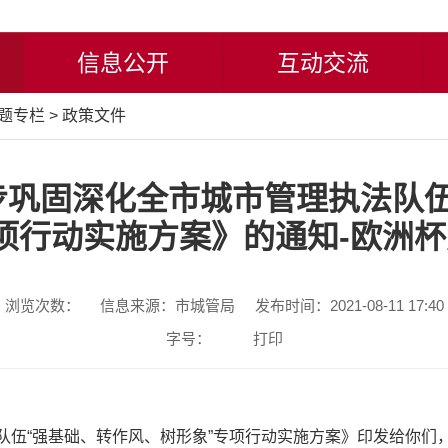
信息公开
互动交流
题专栏
>
政策文件
步巩固深化全市城市管理执法队伍
项行动实施方案》的通知-欧洲
浏览次数：
信息来源：市城管局
发布时间：2021-08-11 17:40
字号：
打印
队伍“强基础、转作风、树形象”专项行动实施方案》
印发给你们