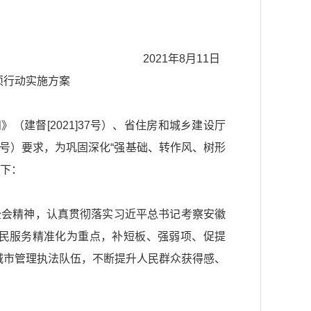
2021年8月11日
项行动实施方案
知》
（建督[2021]37号）、省住房和城乡建设厅
487号）要求，为巩固深化“强基础、转作风、树形
如下：
全会精神，认真贯彻落实习近平总书记考察安徽
民服务精准化为重点，补短板、强弱项、促提
城市管理执法队伍，不断提升人民群众获得感、