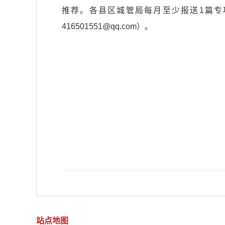
推荐。各县区城管局每月至少报送1篇专项行动
416501551@qq.com
）。
站点地图