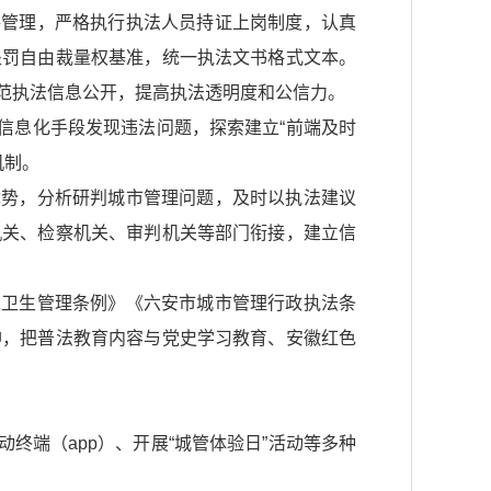
格管理，严格执行执法人员持证上岗制度，认真
处罚自由裁量权基准，统一执法文书格式文本。
范执法信息公开，提高执法透明度和公信力。
等信息化手段发现违法问题，探索建立“前端及时
机制。
优势，分析研判城市管理问题，及时以执法建议
机关、检察机关、审判机关等部门衔接，建立信
境卫生管理条例》
《六安市城市管理行政执法条
神，把普法教育内容与党史学习教育、安徽红色
终端（app）、开展“城管体验日”活动等多种