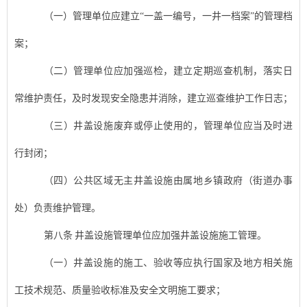
（一）管理单位应建立
“
一盖一编号，一井一档案
”
的管理档
案；
（二）管理单位应加强巡检，建立定期巡查机制，落实日
常维护责任，及时发现安全隐患并消除，建立巡查维护工作日志；
（三）
井盖设施
废弃或停止使用的，管理单位应当及时进
行封闭；
（四）公共区域无主
井盖设施
由属地乡镇政府（街道办事
处）负责维护管理。
第八条
井盖设施
管理单位应加强
井盖设施
施工管理。
（一）
井盖设施
的施工、验收等应执行国家及地方相关施
工技术规范、质量验收标准及安全文明施工要求；