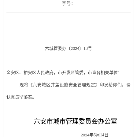
字号：
六城管委办〔
〕
13
号
2024
金安区、裕安区人民政府，市开发区管委，市直各相关单位：
现将《六安城区井盖设施安全管理规定》印发给你们，请
认真贯彻落实。
六安市城市管理委员会办公室
年
6
月
14
日
2024