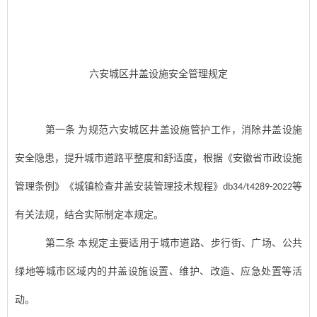
六安城区
井盖设施
安全管理规定
第一条
为规范六安城区
井盖设施
管护工作，消除
井盖设施
安全隐患，提升城市道路平整度和舒适度，根据《安徽省市政设施
管理条例》《城镇检查井盖安装管理技术规程》
等
db34/t4289-2022
有关法规，结合实际制定本规定。
第二条
本规定主要适用于城市道路、步行街、广场、公共
绿地等城市区域内的
井盖设施
设置、维护、改造、应急处置等活
动。