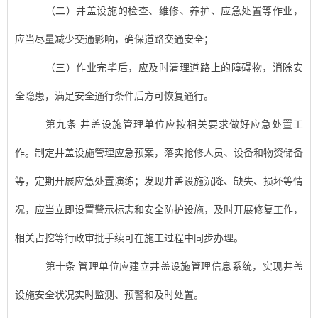
（二）
井盖设施
的检查、维修、养护、应急处置等作业，
应当尽量减少交通影响，确保道路交通安全；
（三）作业完毕后，应及时清理道路上的障碍物，消除安
全隐患，满足安全通行条件后方可恢复通行。
第九条
井盖设施
管理单位应按相关要求做好应急处置工
作。制定
井盖设施
管理应急预案，落实抢修人员、设备和物资储备
等，定期开展应急处置演练；发现
井盖设施
沉降、缺失、损坏等情
况，应当立即设置警示标志和安全防护设施，及时开展修复工作，
相关占挖等行政审批手续可在施工过程中同步办理。
第十条
管理单位应建立
井盖设施
管理信息系统，实现
井盖
设施
安全状况实时监测、预警和及时处置。