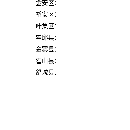
金安区：
裕安区：
叶集区：
霍邱县：
金寨县：
霍山县：
舒城县：