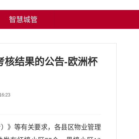
智慧城管
考核结果的公告-欧洲杯
6:23
行）》等有关要求，各县区物业管理