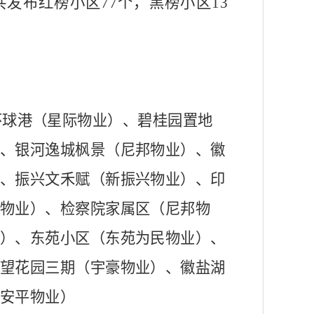
共发布红榜小区77个，黑榜小区13
环球港（星际物业）、碧桂园置地
、银河逸城枫景（尼邦物业）、徽
、振兴文禾赋（新振兴物业）、印
物业）、检察院家属区（尼邦物
）、东苑小区（东苑为民物业）、
望花园三期（宇豪物业）、徽盐湖
安平物业）