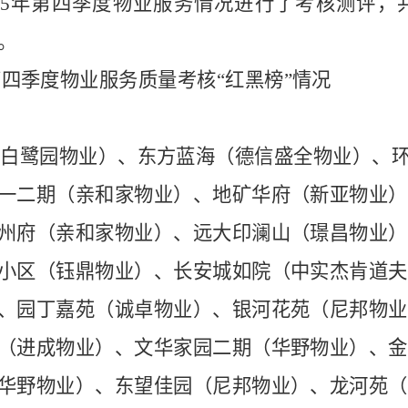
025年第四季度物业服务情况进行了考核测评，
。
年第四季度物业服务质量考核“红黑榜”情况
（白鹭园物业）、东方蓝海（德信盛全物业）、
一二期（亲和家物业）、地矿华府（新亚物业）
州府（亲和家物业）、远大印澜山（璟昌物业）
小区（钰鼎物业）、长安城如院（中实杰肯道夫
、园丁嘉苑（诚卓物业）、银河花苑（尼邦物业
（进成物业）、文华家园二期（华野物业）、金
华野物业）、东望佳园（尼邦物业）、龙河苑（