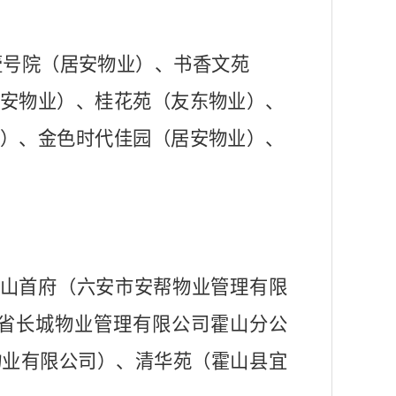
壹号院（
居安物业
）、书香文苑
安物业
）、桂花苑（友东物业）、
）、金色时代佳园（
居安物业
）、
山首府（六安市安帮物业管理有限
省长城物业管理有限公司霍山分公
物业有限公司
）
、清华苑
（
霍山县宜