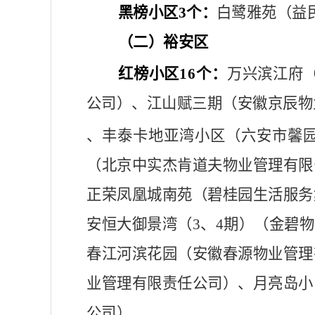
黑榜小区
3个：
白鹭雅苑（益
（二）裕安区
红榜小区
16个：
万兴滨江府
公司）、江山赋三期（安徽京辰物
、丰泰卡地亚湾小区（六安市馨
（北京中实杰肯道夫物业管理有限
正荣凤凰城南苑（碧桂园生活服务
安恒大御景湾（
3、4期）（金碧
春江河滨花园（安徽春源物业管理
业管理有限责任公司）、月亮岛小
公司）