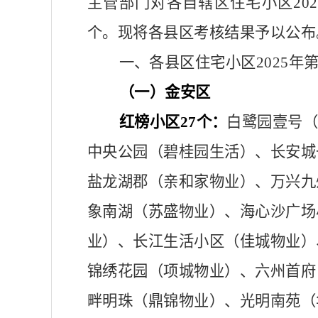
主管部门对各自辖区
住宅小区
2
个。现将各县区考核结果予以公布
一、各县区住宅小区
2025
（一）金安区
红榜小区
27个：
白鹭园壹号
中央公园（碧桂园生活）、长安城
盐龙湖郡（亲和家物业）、万兴九
象南湖（苏盛物业）、海心沙广场
业）、长江生活小区（佳城物业）
锦绣花园（项城物业）、六州首府
畔明珠（鼎锦物业）、光明南苑（