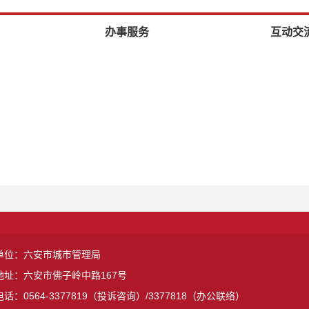
办事服务
互动交
单位：六安市城市管理局
地址：六安市佛子岭中路167号
话：0564-3377819（投诉咨询）/3377818（办公联络）