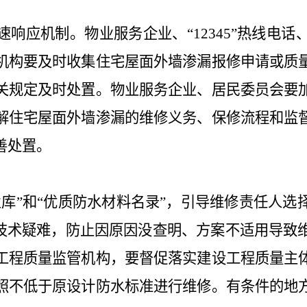
响应机制。物业服务企业、“12345”热线电
机构要及时收集住宅屋面外墙渗漏报修申请或质
关规定及时处置。物业服务企业、居民委员会要
解住宅屋面外墙渗漏的维修义务、保修流程和监
善处置。
业库”和“优质防水材料名录”，引导维修责任人
程技术疑难，防止因原因没查明、方案不适用导致
工程质量监管机构，要督促落实建设工程质量主
照不低于原设计防水标准进行维修。有条件的地