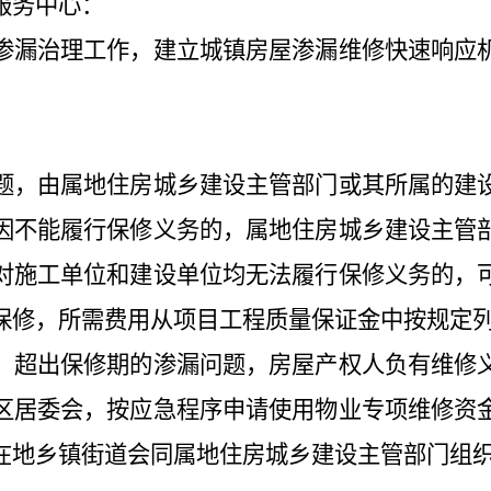
服务中心：
渗漏治理工作，建立城镇房屋渗漏维修快速响应
题，由属地住房城乡建设主管部门或其所属的建
因不能履行保修义务的，属地住房城乡建设主管
对施工单位和建设单位均无法履行保修义务的，
保修，所需费用从项目工程质量保证金中按规定
。超出保修期的渗漏问题，房屋产权人负有维修
区居委会，按应急程序申请使用物业专项维修资
在地乡镇街道会同属地住房城乡建设主管部门组