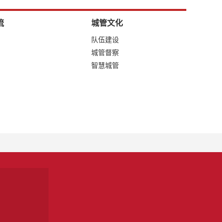
流
城管文化
队伍建设
城管督察
智慧城管