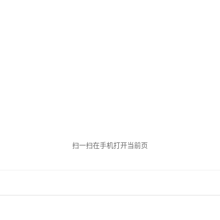
4年6月
扫一扫在手机打开当前页