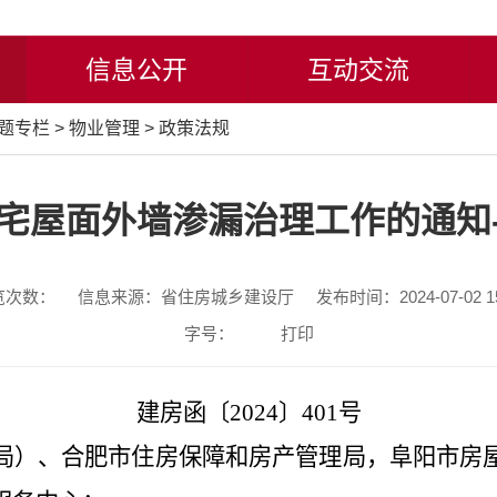
信息公开
互动交流
题专栏
>
物业管理
>
政策法规
宅屋面外墙渗漏治理工作的通知
览次数：
信息来源：省住房城乡建设厅
发布时间：2024-07-02 15
字号：
打印
建房函
〔
2024
〕
401号
局）、合肥市住房保障和房产管理局，阜阳市房