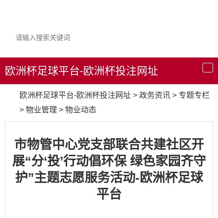
欧洲杯足球平台-欧洲杯投注网址
导
航
欧洲杯足球平台-欧洲杯投注网址
>
政务资讯
>
专题专栏
>
物业管理
>
物业动态
市物管中心党支部联合共建社区开
展“分‘投’行动倡环保 绿色家园齐守
护”主题志愿服务活动-欧洲杯足球
平台