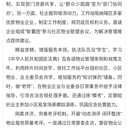
制，实现部门资源共享，让“群众少跑路”变为“部门协同
办”。另一方面，社企报到增添动力。工作站吸纳辖区多家
优质物业企业，制定工作制度，规范成员权利义务。邀请
企业组成“智囊团”参与社区物业联盟会议，为解决管理难
点提供建议。
精益求精，增强服务本领。执法队员当“学生”，学习
《中华人民共和国民法典》及各级物业管理条例和政策文
件，利用碎片时间自学，依托工作站平台组织社区、小区
物业、业主委员会共学，增加服务的“知识弹药”储备。同
时，做“老师”，在物业企业与业委会日常事务中给予法律
指导，引导合法合规处理矛盾。还通过练“模考”，定期组
织业主参加小区易发场景模拟演练，巩固应急处置能力。
刚柔并济，完善考评机制。开展“动态测评 闭环整改”
物业服务质量考评。一是通过日常督查走访，督促物业公