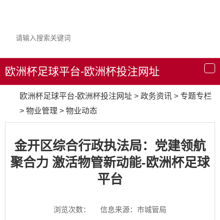
欧洲杯足球平台-欧洲杯投注网址
导
航
欧洲杯足球平台-欧洲杯投注网址
>
政务资讯
>
专题专栏
>
物业管理
>
物业动态
金开区综合行政执法局：党建领航
聚合力 激活物管新动能-欧洲杯足球
平台
浏览次数：
信息来源：市城管局