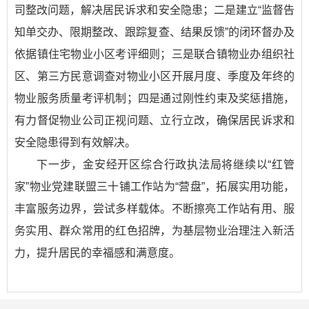
司整改问题，解决居民诉求和安全隐患；二是建立“监督告
知单交办、限期整改、跟踪复查、结果反馈”的闭环督办及
依据镇住宅物业小区考评细则；三是联合镇物业办组织社
区、第三方民意调查对物业小区开展月度、季度及年终的
物业服务质量考评机制；四是通过刚性约束及奖惩措施，
有力督促物业公司正视问题、立行立改，确保居民诉求和
安全隐患得到有效解决。
下一步，金安经开区综合行政执法局将继续以“红管
家”物业党建联盟三十铺工作站为“营盘”，拓展实用功能，
丰富服务边界，尝试多样载体。不断擦亮工作站有用、服
务实用、群众常用的红色招牌，为基层物业治理注入新活
力，提升居民的幸福感和满意度。