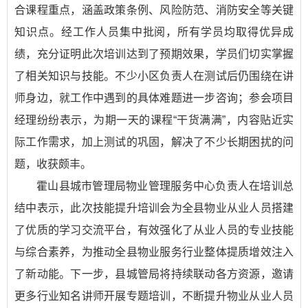
合课程重点，涵盖政策条例、风险防范、消防安全等关键
知识点。经工作人员集中批阅，所有学员均取得优异成
绩，充分证明此次培训达到了预期效果，学员们切实掌握
了相关知识与技能。不少小区负责人在测试后仍围绕在讲
师身边，就工作中遇到的具体难题进一步咨询；参会项目
经理纷纷表示，为期一天的课程“干货满满”，内容贴近实
际工作需求，加上测试的巩固，解决了不少长期困扰的问
题，收获颇丰。
霍山县城市管理局物业管理服务中心负责人在培训总
结中表示，此次技能提升培训会为全县物业从业人员搭建
了优质的学习交流平台，有效强化了从业人员的专业技能
与综合素养，为推动全县物业服务行业整体提质增效注入
了新动能。下一步，县城管局将持续联动各方资源，邀请
更多行业知名讲师开展专题培训，不断提升物业从业人员