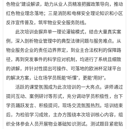
色物业”建设解读，助力从业人员精准把握政策导向，推动
红色物业理念落地；三是消防和电梯安全理论知识和小区
反诈宣传普及，筑牢物业安全服务防线。​
此次培训会摒弃单一理论灌输模式，结合大量真实案
例，深入剖析物业管理中的典型法律问题与服务难点。从
物业服务企业的责任边界界定，到业主合法权利的保障路
径，再到突发事件的科学应对机制，均进行了系统且细致
的讲解，并针对性提出可操作、可落地的欧洲杯足球平台
的解决方案，让在场学员既能“听懂”，更能“用好”。
活跃的课堂氛围成为此次培训的一大亮点。讲师通过
提问互动、案例研讨等形式，充分调动学员积极性，台下
学员踊跃发言、积极提问，现场交流氛围热烈。培训结束
后，为检验学习成效，主办方围绕本次培训核心内容，组
织全体参会人员开展物业基础知识测试。测试题目紧密贴