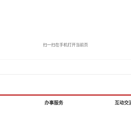
扫一扫在手机打开当前页
办事服务
互动交