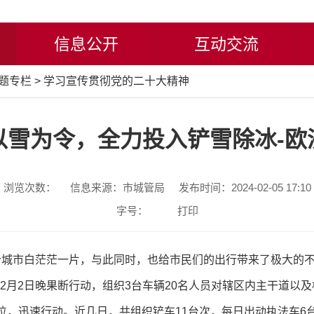
信息公开
互动交流
题专栏
>
学习宣传贯彻党的二十大精神
以雪为令，全力投入铲雪除冰-欧
浏览次数：
信息来源：市城管局
发布时间：2024-02-05 17:10
字号：
打印
个城市白茫茫一片，与此同时，也给市民们的出行带来了极大的
，
2
月
2
日晚果断行动，组织
3
台车辆
20
名人员
对辖区
内
主干道以及
位
，迅速行动
。近几日，共
组织铲车
11
台
次
，
每日出动执法车
6