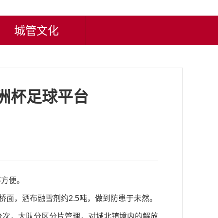
城管文化
洲杯足球平台
不方便。
桥面，洒布融雪剂
约
2
.5
吨，
做到防患于未然。
台次，大队
分区分片
管理
，对城北镇境内
的
解放