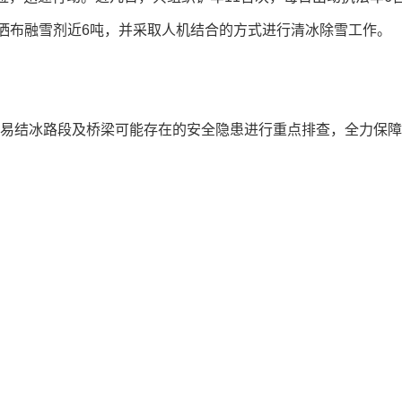
洒布融雪剂
近
6
吨，
并采取
人机结合
的方式
进行清冰除雪工作
。
对易结冰路段及桥梁
可能存在的
安全隐患进行重点排查，全力保