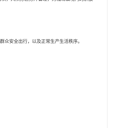
障群众安全出行，以及正常生产生活秩序
。