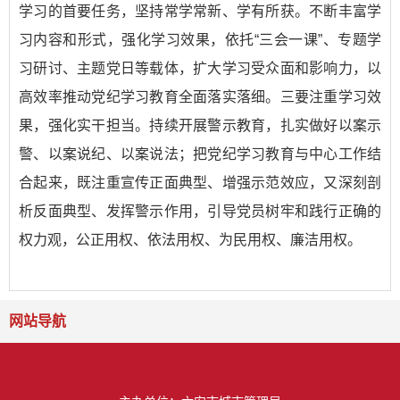
学习的首要任务，坚持常学常新、学有所获。不断丰富学
习内容和形式，强化学习效果，依托“三会一课”、专题学
习研讨、主题党日等载体，扩大学习受众面和影响力，以
高效率推动党纪学习教育全面落实落细。三要注重学习效
果，强化实干担当。持续开展警示教育，扎实做好以案示
警、以案说纪、以案说法；把党纪学习教育与中心工作结
合起来，既注重宣传正面典型、增强示范效应，又深刻剖
析反面典型、发挥警示作用，引导党员树牢和践行正确的
权力观，公正用权、依法用权、为民用权、廉洁用权。
网站导航