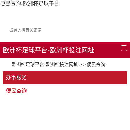
便民查询-欧洲杯足球平台
欧洲杯足球平台-欧洲杯投注网址
导
航
欧洲杯足球平台-欧洲杯投注网址
>
>
便民查询
办事服务
便民查询
2026-01-27
2026-01-09
2026-01-09
2026-01-09