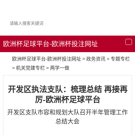
欧洲杯足球平台-欧洲杯投注网址
导
航
欧洲杯足球平台-欧洲杯投注网址
>
政务资讯
>
专题专栏
>
机关党建专栏
>
两学一做
开发区执法支队：梳理总结 再接再
厉-欧洲杯足球平台
开发区支队市容和规划大队召开半年管理工作
总结大会