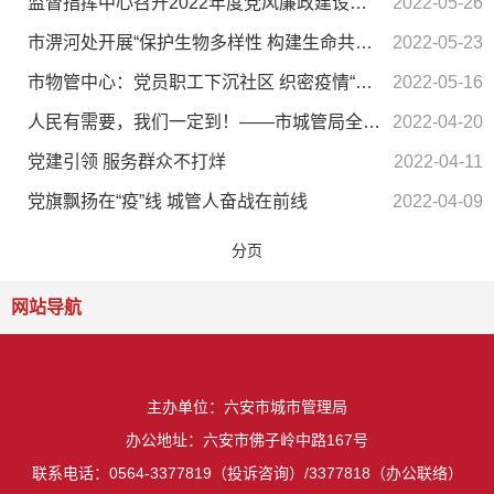
监督指挥中心召开2022年度党风廉政建设工作会议
2022-05-26
市淠河处开展“保护生物多样性 构建生命共同体”主题党日活动
2022-05-23
市物管中心：党员职工下沉社区 织密疫情“防控网”
2022-05-16
人民有需要，我们一定到！——市城管局全员进入战位全力抗击疫情
2022-04-20
党建引领 服务群众不打烊
2022-04-11
党旗飘扬在“疫”线 城管人奋战在前线
2022-04-09
分页
网站导航
主办单位：六安市城市管理局
办公地址：六安市佛子岭中路167号
联系电话：0564-3377819（投诉咨询）/3377818（办公联络）