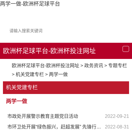
两学一做-欧洲杯足球平台
欧洲杯足球平台-欧洲杯投注网址
导
航
欧洲杯足球平台-欧洲杯投注网址
>
政务资讯
>
专题专栏
>
机关党建专栏
>
两学一做
机关党建专栏
两学一做
市政处开展警示教育主题党日活动
2022-09-21
市环卫处开展“绿色振兴，赶超发展” 先锋行动主题党日活动
2022-08-31