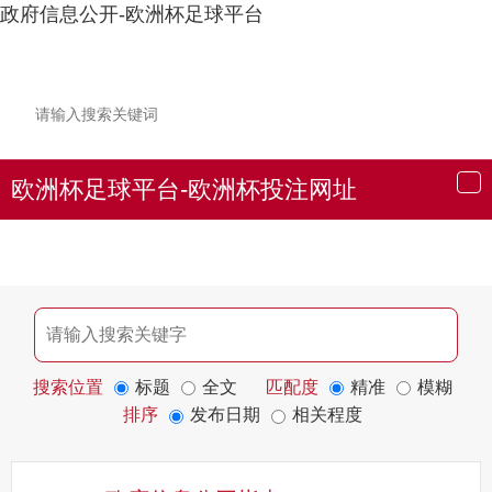
政府信息公开-欧洲杯足球平台
欧洲杯足球平台-欧洲杯投注网址
导
航
搜索位置
标题
全文
匹配度
精准
模糊
排序
发布日期
相关程度