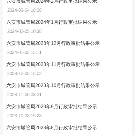
六安市城管局2024年2月行政审批结果公示
2024-03-04 18:08
六安市城管局2024年1月行政审批结果公示
2024-02-05 10:38
六安市城管局2023年12月行政审批结果公示
2024-01-05 15:11
六安市城管局2023年11月行政审批结果公示
2023-12-05 15:02
六安市城管局2023年10月行政审批结果公示
2023-11-06 08:31
六安市城管局2023年9月行政审批结果公示
2023-10-03 15:23
六安市城管局2023年8月行政审批结果公示