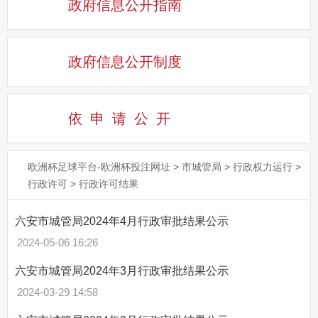
政府信息公开指南
政府信息公开制度
依申请公
开
欧洲杯足球平台-欧洲杯投注网址
>
市城管局
>
行政权力运行
>
行政许可
>
行政许可结果
六安市城管局2024年4月行政审批结果公示
2024-05-06 16:26
六安市城管局2024年3月行政审批结果公示
2024-03-29 14:58